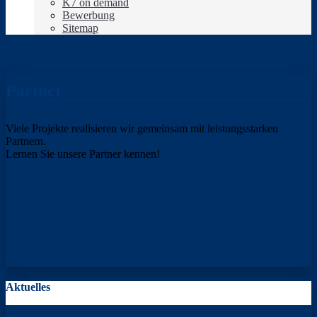
K7 on demand
Bewerbung
Sitemap
Partner
Viele Projekte realisieren wir gemeinsam mit leistungsstarken
Partnern.
Lernen Sie unsere Partner kennen!
Aktuelles