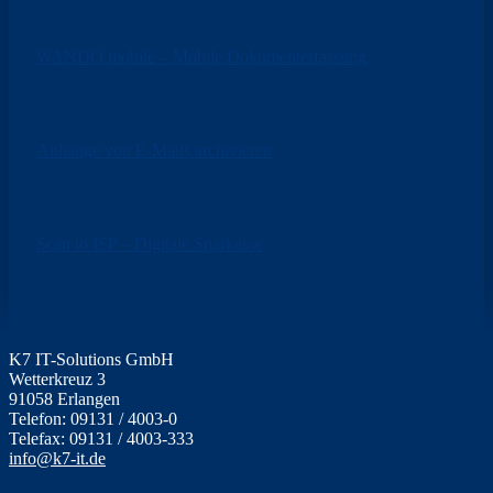
WANDO mobile – Mobile Dokumenterfassung
Anhänge von E-Mails archivieren
Scan to ISP – Digitale Sparkasse
K7 IT-Solutions GmbH
Wetterkreuz 3
91058 Erlangen
Telefon: 09131 / 4003-0
Telefax: 09131 / 4003-333
info@k7-it.de