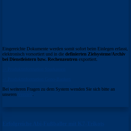
Eingereichte Dokumente werden somit sofort beim Einlegen erfasst,
elektronisch vorsortiert und in die
definierten Zielsysteme/Archiv
bei Dienstleistern bzw. Rechenzentren
exportiert.
-> Produktinformation Sparkassen
-> Produktinformation Geno-Banken
Bei weiteren Fragen zu dem System wenden Sie sich bitte an
unseren
Vertrieb
.
Erfolgreiche Abi-Fußballer mit K7-Trikots