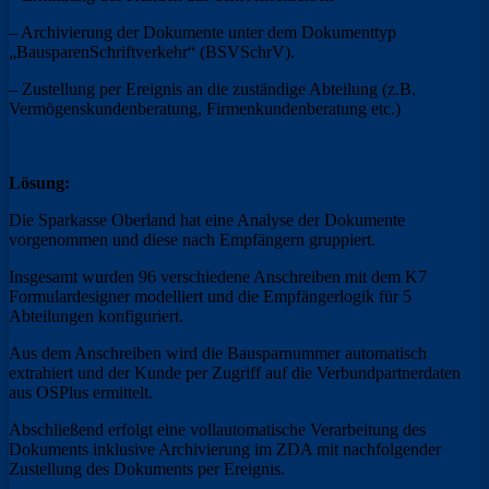
– Archivierung der Dokumente unter dem Dokumenttyp
„BausparenSchriftverkehr“ (BSVSchrV).
– Zustellung per Ereignis an die zuständige Abteilung (z.B.
Vermögenskundenberatung, Firmenkundenberatung etc.)
Lösung:
Die Sparkasse Oberland hat eine Analyse der Dokumente
vorgenommen und diese nach Empfängern gruppiert.
Insgesamt wurden 96 verschiedene Anschreiben mit dem K7
Formulardesigner modelliert und die Empfängerlogik für 5
Abteilungen konfiguriert.
Aus dem Anschreiben wird die Bausparnummer automatisch
extrahiert und der Kunde per Zugriff auf die Verbundpartnerdaten
aus OSPlus ermittelt.
Abschließend erfolgt eine vollautomatische Verarbeitung des
Dokuments inklusive Archivierung im ZDA mit nachfolgender
Zustellung des Dokuments per Ereignis.