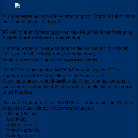
Für Sparkassen bedeutet die Verarbeitung von Postrückläufern einen
nicht unerheblichen Aufwand.
K7
stellt nun im Erfassungssystem eine Möglichkeit zur Verfügung,
Postrückläufer
effizient
zu
bearbeiten
.
Vor dem Scannen in
AllScan
können die Rückläufer im PreScan-
Dialog nach Rücksendegrund (Adressänderung,
Annahmeverweigerung etc.) kategorisiert werden.
Die
K7
Dokumentanalyse
WANDO
erkennt aus dem OCR-
Ergebnis die Adresse oder alternativ die Konto- oder
Personennummer, ermittelt darüber die Person und das Dokument
kann automatisch indiziert werden (ggf. manuelle Nachindizierung
in der Korrektur).
Nach der Archivierung legt
WANDO
das Dokument schließlich mit
folgenden Daten für die Weiterverarbeitung an:
– Person (Persnr)
– Archivkey
– Rückgabegrund
– Betreff (optional)
– bisherige Adresse