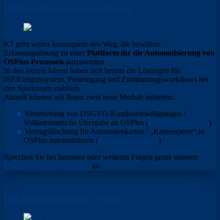
OSPlus-Prozesse automatisieren
K7 geht weiter konsequent den Weg, die bewährte
Erfassungslösung zu einer
Plattform für die Automatisierung von
OSPlus-Prozessen
aufzuwerten.
In den letzten Jahren haben sich bereits die Lösungen für
ISP/Ereignissystem, Posteingang und Zustimmungsworkflows bei
den Sparkassen etabliert.
Aktuell können wir Ihnen zwei neue Module anbieten:
Verarbeitung von DSGVO-Kundeneinwilligungen /
Vollautomatische Übergabe an OSPlus (
Produktinformation
)
Vertragslöschung für Automatenkarten / „Kartensperre“ in
OSPlus automatisieren (
Produktinformation
)
Sprechen Sie bei Interesse oder weiteren Fragen gerne unseren
Vertrieb (vertrieb@k7-it.de)
an.
Das Beste aus beiden „Welten“