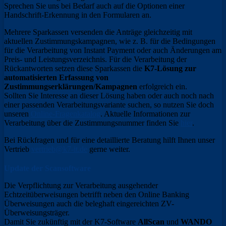
Sprechen Sie uns bei Bedarf auch auf die Optionen einer
Handschrift-Erkennung in den Formularen an.
Mehrere Sparkassen versenden die Anträge gleichzeitig mit
aktuellen Zustimmungskampagnen, wie z. B. für die Bedingungen
für die Verarbeitung von Instant Payment oder auch Änderungen am
Preis- und Leistungsverzeichnis. Für die Verarbeitung der
Rückantworten setzen diese Sparkassen die
K7-Lösung zur
automatisierten Erfassung von
Zustimmungserklärungen/Kampagnen
erfolgreich ein.
Sollten Sie Interesse an dieser Lösung haben oder auch noch nach
einer passenden Verarbeitungsvariante suchen, so nutzen Sie doch
unseren
Online-Fragenkatalog
. Aktuelle Informationen zur
Verarbeitung über die Zustimmungsnummer finden Sie
hier
.
Bei Rückfragen und für eine detaillierte Beratung hilft Ihnen unser
Vertrieb
vertrieb@k7-it.de
gerne weiter.
Update der Scansoftware
Die Verpflichtung zur Verarbeitung ausgehender
Echtzeitüberweisungen betrifft neben den Online Banking
Überweisungen auch die beleghaft eingereichten ZV-
Überweisungsträger.
Damit Sie zukünftig mit der K7-Software
AllScan
und
WANDO