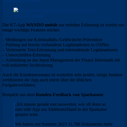
Die K7-App
WANDO mobile
zur mobilen Erfassung ist wieder um
einige wichtige Features reicher.
– Meldungen zur Kriminalitäts-/Geldwäsche-Prävention
– Prüfung auf bereits vorhandene Legitimationen in OSPlus
– Verbesserte Text-Erkennung und internationale Legitimationen
– Unterschriften-Erfassung
– Anbindung an das Input-Management der Finanz Informatik mit
voll indizierter Archivierung
Auch die Kundenresonanz ist weiterhin sehr positiv, einige Institute
zertifizieren die App auch intern über die üblichen
Freigabeverfahren.
Beispiele aus dem
Kunden-Feedback von Sparkassen
:
„Ich musste gerade mal auswerten, wie oft denn so
eine tolle App aus Süddeutschland in der Sparkasse
genutzt wird.
Wir haben seit Sommer 2023 11.760 Dokumente mehr