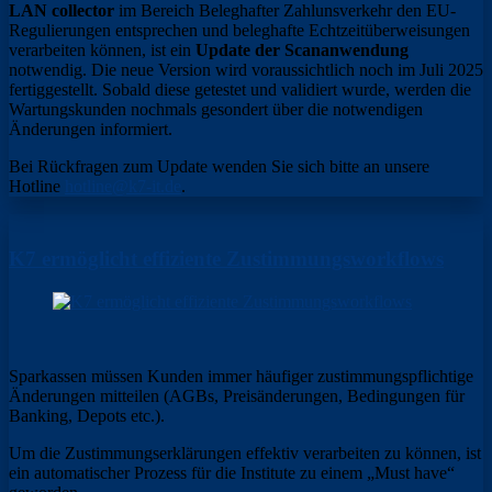
LAN collector
im Bereich Beleghafter Zahlunsverkehr den EU-
Regulierungen entsprechen und beleghafte Echtzeitüberweisungen
verarbeiten können, ist ein
Update der Scananwendung
notwendig. Die neue Version wird voraussichtlich noch im Juli 2025
fertiggestellt. Sobald diese getestet und validiert wurde, werden die
Wartungskunden nochmals gesondert über die notwendigen
Änderungen informiert.
Bei Rückfragen zum Update wenden Sie sich bitte an unsere
Hotline
hotline@k7-it.de
.
K7 ermöglicht effiziente Zustimmungsworkflows
Sparkassen müssen Kunden immer häufiger zustimmungspflichtige
Änderungen mitteilen (AGBs, Preisänderungen, Bedingungen für
Banking, Depots etc.).
Um die Zustimmungserklärungen effektiv verarbeiten zu können, ist
ein automatischer Prozess für die Institute zu einem „Must have“