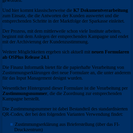
geworden.
Und hier kommt klassischerweise die
K7 Dokumentverarbeitung
zum Einsatz, die die Antworten der Kunden auswertet und die
entsprechenden Schritte in der Marktfolge der Sparkasse einleitet.
Der Prozess, mit dem mittlerweile schon viele Institute arbeiten,
beginnt mit dem Anlegen der entsprechenden Kampagne und endet
mit der Archivierung der Kundenzustimmung.
Weitere Möglichkeiten ergeben sich aktuell mit
neuen Formularen
ab OSPlus Release 24.1
Die Finanz Informatik bietet für die papierhafte Verarbeitung von
Zustimmungserklärungen drei neue Formulare an, die unter anderem
für das Input Management designt wurden.
Wesentlicher Hintergrund dieser Formulare ist die Verarbeitung per
Zustimmungsnummer
, die die Zuordnung zur entsprechenden
Kampagne herstellt.
Die Zustimmungsnummer ist dabei Bestandteil des standardisierten
QR-Codes, der bei den folgenden Varianten Verwendung findet:
Zustimmungserklärung aus Brieferstellung (über das FI-
Druckzentrum)