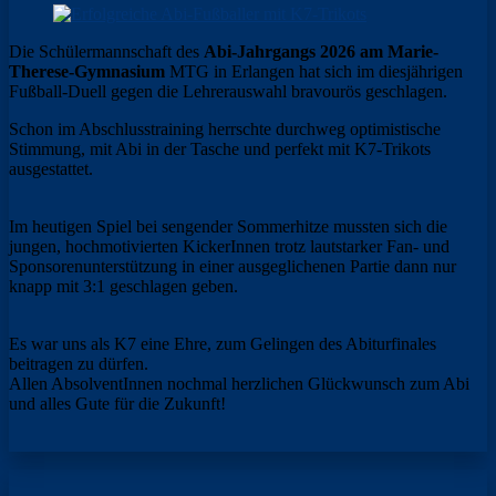
Die Schülermannschaft des
Abi-Jahrgangs 2026 am Marie-
Therese-Gymnasium
MTG in Erlangen hat sich im diesjährigen
Fußball-Duell gegen die Lehrerauswahl bravourös geschlagen.
Schon im Abschlusstraining herrschte durchweg optimistische
Stimmung, mit Abi in der Tasche und perfekt mit K7-Trikots
ausgestattet.
Im heutigen Spiel bei sengender Sommerhitze mussten sich die
jungen, hochmotivierten KickerInnen trotz lautstarker Fan- und
Sponsorenunterstützung in einer ausgeglichenen Partie dann nur
knapp mit 3:1 geschlagen geben.
Es war uns als K7 eine Ehre, zum Gelingen des Abiturfinales
beitragen zu dürfen.
Allen AbsolventInnen nochmal herzlichen Glückwunsch zum Abi
und alles Gute für die Zukunft!