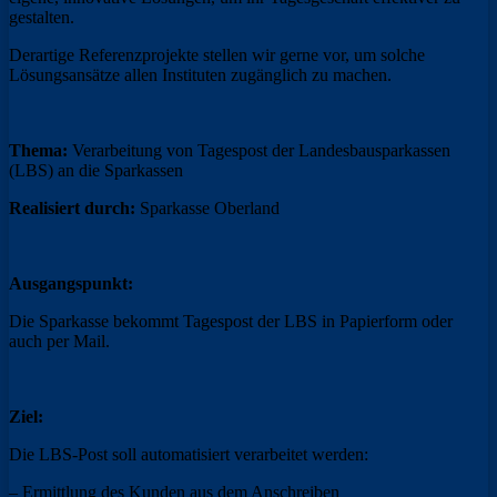
gestalten.
Derartige Referenzprojekte stellen wir gerne vor, um solche
Lösungsansätze allen Instituten zugänglich zu machen.
Thema:
Verarbeitung von Tagespost der Landesbausparkassen
(LBS) an die Sparkassen
Realisiert durch:
Sparkasse Oberland
Ausgangspunkt:
Die Sparkasse bekommt Tagespost der LBS in Papierform oder
auch per Mail.
Ziel:
Die LBS-Post soll automatisiert verarbeitet werden:
– Ermittlung des Kunden aus dem Anschreiben