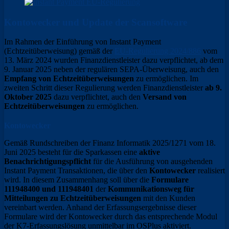
Kontowecker und Update der Scansoftware
Im Rahmen der Einführung von Instant Payment
(Echtzeitüberweisung) gemäß der
EU-Regulierung 2024/886
vom
13. März 2024 wurden Finanzdienstleister dazu verpflichtet, ab dem
9. Januar 2025 neben der regulären SEPA-Überweisung, auch den
Empfang von Echtzeitüberweisungen
zu ermöglichen. Im
zweiten Schritt dieser Regulierung werden Finanzdienstleister
ab 9.
Oktober 2025
dazu verpflichtet, auch den
Versand von
Echtzeitüberweisungen
zu ermöglichen.
Kontowecker
Gemäß Rundschreiben der Finanz Informatik 2025/1271 vom 18.
Juni 2025 besteht für die Sparkassen eine
aktive
Benachrichtigungspflicht
für die Ausführung von ausgehenden
Instant Payment Transaktionen, die über den
Kontowecker
realisiert
wird. In diesem Zusammenhang soll über die
Formulare
111948400 und 111948401
der
Kommunikationsweg für
Mitteilungen zu Echtzeitüberweisungen
mit den Kunden
vereinbart werden. Anhand der Erfassungsergebnisse dieser
Formulare wird der Kontowecker durch das entsprechende Modul
der K7-Erfassungslösung unmittelbar im OSPlus aktiviert.